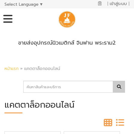
|
เข้าสู่ระบบ
|
Select Language
▼
ขายส่งอุปกรณ์นิวเมติกส์ จินฟาน พระราม2
หน้าแรก
»
แคตตาล็อกออนไลน์
แคตตาล็อกออนไลน์