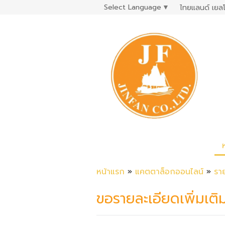
Select Language
▼
ไทยแลนด์ เยลโ
หน้าแรก
»
แคตตาล็อกออนไลน์
»
รา
ขอรายละเอียดเพิ่มเติ