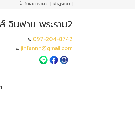
ใบเสนอราคา
|
เข้าสู่ระบบ
|
กส์ จินฟาน พระราม2
097-204-8742
jinfannn@gmail.com
า