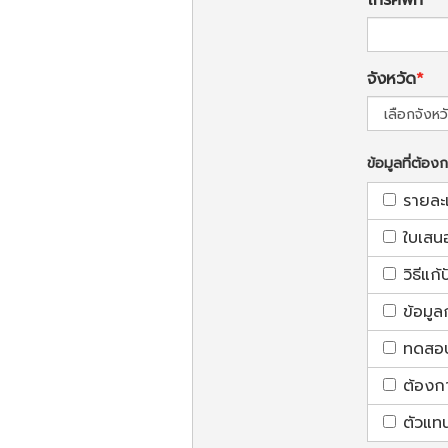
จังหวัด
ข้อมูลที่ต้อง
รายละ
ใบเสน
วิธีแก
ข้อมูล
ทดสอบใ
ต้องก
ตัวแท