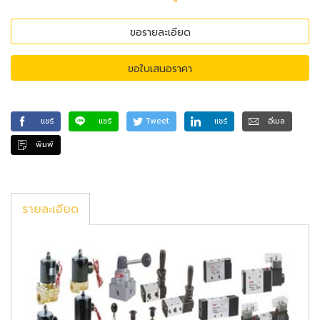
ขอรายละเอียด
ขอใบเสนอราคา
แชร์
แชร์
Tweet
แชร์
อีเมล
พิมพ์
รายละเอียด