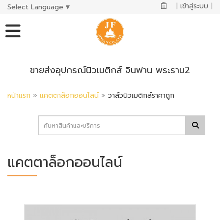
|
เข้าสู่ระบบ
|
Select Language
▼
ขายส่งอุปกรณ์นิวเมติกส์ จินฟาน พระราม2
หน้าแรก
»
แคตตาล็อกออนไลน์
»
วาล์วนิวเมติกส์ราคาถูก
แคตตาล็อกออนไลน์