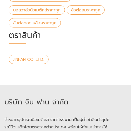
บอลวาล์วนิวเมติกส์ราคาถูก
ข้อต่อลมราคาถูก
ข้อต่อทองเหลืองราคาถูก
ตราสินค้า
JINFAN CO.,LTD.
บริษัท จิน ฟาน จำกัด
จำหน่ายอุปกรณ์นิวเมติกส์ ราคาโรงงาน เป็นผู้นำเข้าสินค้าอุปก
รณ์นิวเมติกโดยตรงจากต่างประเทศ พร้อมให้คำแนะนำการใช้