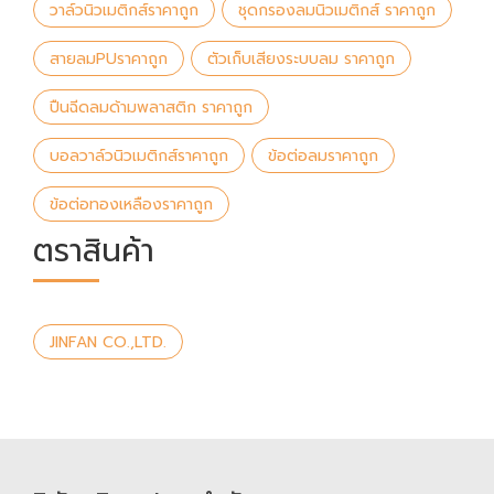
วาล์วนิวเมติกส์ราคาถูก
ชุดกรองลมนิวเมติกส์ ราคาถูก
สายลมPUราคาถูก
ตัวเก็บเสียงระบบลม ราคาถูก
ปืนฉีดลมด้ามพลาสติก ราคาถูก
บอลวาล์วนิวเมติกส์ราคาถูก
ข้อต่อลมราคาถูก
ข้อต่อทองเหลืองราคาถูก
ตราสินค้า
JINFAN CO.,LTD.