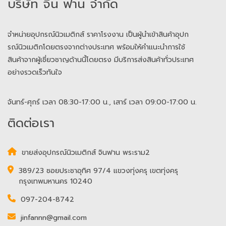
บริษัท จิน ฟาน จำกัด
จำหน่ายอุปกรณ์นิวเมติกส์ ราคาโรงงาน เป็นผู้นำเข้าสินค้าอุปก
รณ์นิวเมติกโดยตรงจากต่างประเทศ พร้อมให้คำแนะนำการใช้
สินค้าจากผู้เชี่ยวชาญด้านนี้โดยตรง มีบริการส่งสินค้าทั่วประเทศ
อย่างรวดเร็วทันใจ
จันทร์-ศุกร์ เวลา 08:30-17:00 น., เสาร์ เวลา 09:00-17:00 น.
ติดต่อเรา
ขายส่งอุปกรณ์นิวเมติกส์ จินฟาน พระราม2
389/23 ซอยประชาอุทิศ 97/4 แขวงทุ่งครุ เขตทุ่งครุ
กรุงเทพมหานคร 10240
097-204-8742
jinfannn@gmail.com